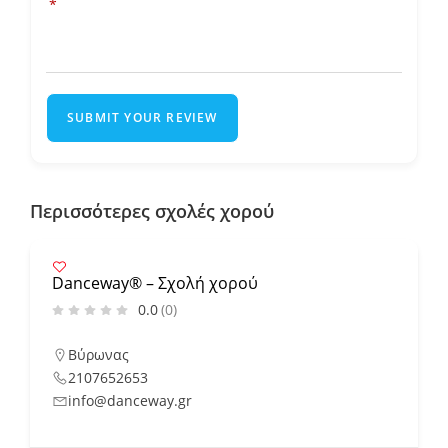
*
SUBMIT YOUR REVIEW
Περισσότερες σχολές χορού
Danceway® – Σχολή χορού
0.0
(0)
Βύρωνας
2107652653
info@danceway.gr