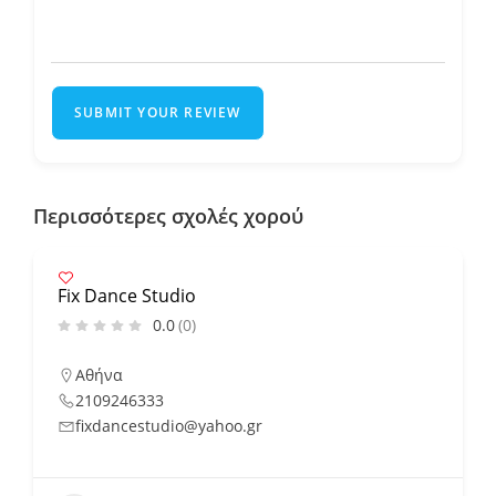
SUBMIT YOUR REVIEW
Περισσότερες σχολές χορού
Fix Dance Studio
0.0
(0)
Αθήνα
2109246333
fixdancestudio@yahoo.gr