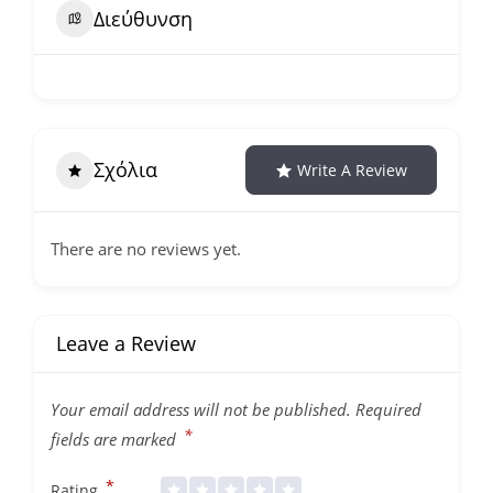
Διεύθυνση
Σχόλια
Write A Review
There are no reviews yet.
Leave a Review
Your email address will not be published.
Required
*
fields are marked
*
Rating