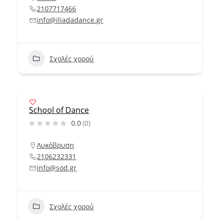
2107717466
info@iliadadance.gr
Σχολές χορού
School of Dance
0.0
(0)
Λυκόβρυση
2106232331
info@sod.gr
Σχολές χορού