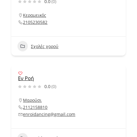
0.0
(0)
Κεραμεικός
2105230582
Σχολές χορού
Εν Ροή
0.0
(0)
Μαρούσι
2112158810
enroidancing@gmail.com