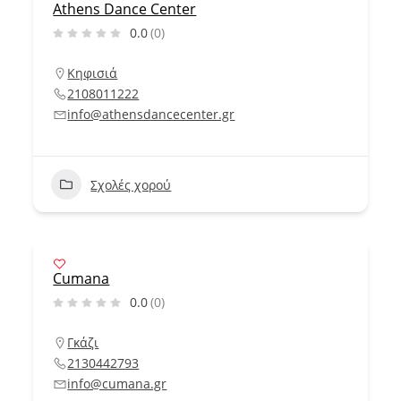
Athens Dance Center
0.0
(0)
Κηφισιά
2108011222
info@athensdancecenter.gr
Σχολές χορού
Cumana
0.0
(0)
Γκάζι
2130442793
info@cumana.gr