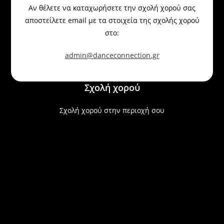
Αν θέλετε να καταχωρήσετε την σχολή χορού σας
αποστείλετε email με τα στοιχεία της σχολής χορού
στο:
admin@danceconnection.gr
Σχολή χορού
Σχολή χορού στην περιοχή σου