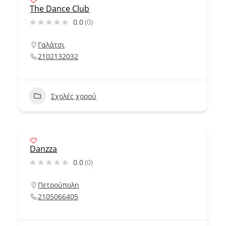
The Dance Club
0.0
(0)
Γαλάτσι
2102132032
Σχολές χορού
Danzza
0.0
(0)
Πετρούπολη
2105066405