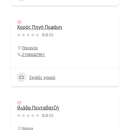
Χορός Πηγή Πεφάνη
0.0
(0)
Παιανία
2106642961
Σχολές χορού
Ιλιάδα Πενταβατζή
0.0
(0)
Ιλίσια