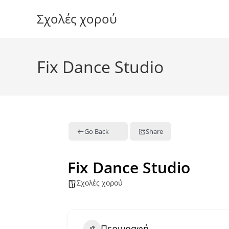
Skip
Σχολές χορού
to
content
Fix Dance Studio
Go Back
Share
Fix Dance Studio
Σχολές χορού
Περιγραφή