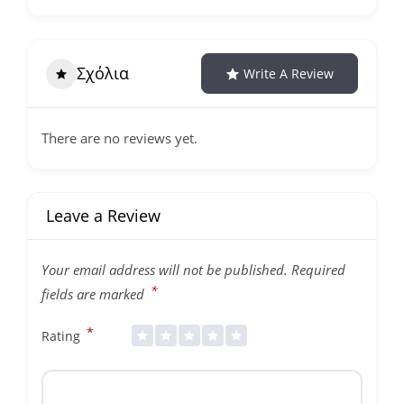
Σχόλια
Write A Review
There are no reviews yet.
Leave a Review
Your email address will not be published.
Required
*
fields are marked
*
Rating